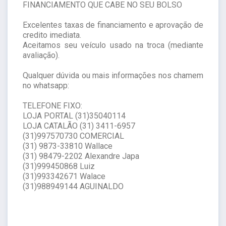
FINANCIAMENTO QUE CABE NO SEU BOLSO
Excelentes taxas de financiamento e aprovação de
credito imediata.
Aceitamos seu veículo usado na troca (mediante
avaliação).
Qualquer dúvida ou mais informações nos chamem
no whatsapp:
TELEFONE FIXO:
LOJA PORTAL (31)35040114
LOJA CATALÃO (31) 3411-6957
(31)997570730 COMERCIAL
(31) 9873-33810 Wallace
(31) 98479-2202 Alexandre Japa
(31)999450868 Luiz
(31)993342671 Walace
(31)988949144 AGUINALDO