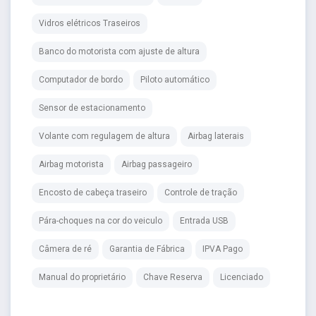
Vidros elétricos Traseiros
Banco do motorista com ajuste de altura
Computador de bordo
Piloto automático
Sensor de estacionamento
Volante com regulagem de altura
Airbag laterais
Airbag motorista
Airbag passageiro
Encosto de cabeça traseiro
Controle de tração
Pára-choques na cor do veiculo
Entrada USB
Câmera de ré
Garantia de Fábrica
IPVA Pago
Manual do proprietário
Chave Reserva
Licenciado