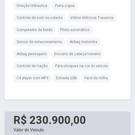
Direção Hidraulica
Porta copos
Controle de som no volante
Vidros elétricos Traseiros
Computador de bordo
Piloto automático
Sensor de estacionamento
Airbag motorista
Airbag passageiro
Encosto de cabeça traseiro
Controle de tração
Pára-choques na cor do veiculo
Cd player com MP3
Entrada USB
Farol de milha
R$ 230.900,00
Valor do Veículo