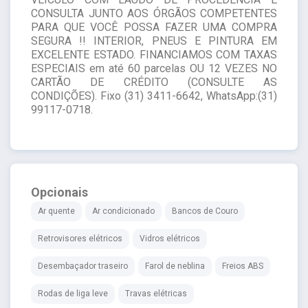
CONSULTA JUNTO AOS ÓRGÃOS COMPETENTES
PARA QUE VOCÊ POSSA FAZER UMA COMPRA
SEGURA !! INTERIOR, PNEUS E PINTURA EM
EXCELENTE ESTADO. FINANCIAMOS COM TAXAS
ESPECIAIS em até 60 parcelas OU 12 VEZES NO
CARTÃO DE CRÉDITO (CONSULTE AS
CONDIÇÕES). Fixo (31) 3411-6642, WhatsApp:(31)
99117-0718.
Opcionais
Ar quente
Ar condicionado
Bancos de Couro
Retrovisores elétricos
Vidros elétricos
Desembaçador traseiro
Farol de neblina
Freios ABS
Rodas de liga leve
Travas elétricas