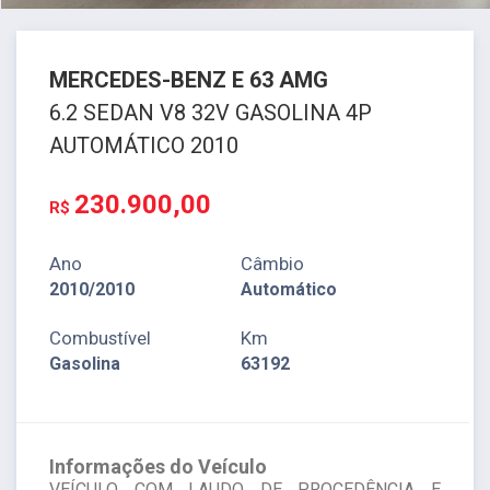
MERCEDES-BENZ
E 63 AMG
6.2 SEDAN V8 32V GASOLINA 4P
AUTOMÁTICO 2010
230.900,00
R$
Ano
Câmbio
2010/2010
Automático
Combustível
Km
Gasolina
63192
Informações do Veículo
VEÍCULO COM LAUDO DE PROCEDÊNCIA E