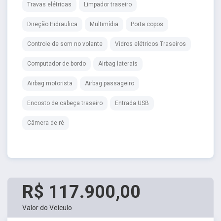
Travas elétricas
Limpador traseiro
Direção Hidraulica
Multimídia
Porta copos
Controle de som no volante
Vidros elétricos Traseiros
Computador de bordo
Airbag laterais
Airbag motorista
Airbag passageiro
Encosto de cabeça traseiro
Entrada USB
Câmera de ré
R$ 117.900,00
Valor do Veículo