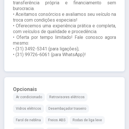
transferência própria e financiamento sem
burocracia.
• Aceitamos consórcios e avaliamos seu veículo na
troca com condições especiais!
• Oferecemos uma experiência prática e completa,
com veículos de qualidade e procedência.
• Oferta por tempo limitado! Fale conosco agora
mesmo:
• (31) 3492-5341 (para ligações);
• (31) 99726-6061 (para WhatsApp)!
Opcionais
Ar condicionado
Retrovisores elétricos
Vidros elétricos
Desembaçador traseiro
Farol de neblina
Freios ABS
Rodas de liga leve