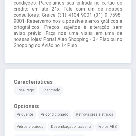
condições. Parcelamos sua entrada no cartão de
crédito em até 21x. Fale com um de nossos
consultores: Greice (31) 4104-9001 (31) 9 7598-
9001. Reservamo-nos a possíveis erros gráficos e
ortográficos. Preços sujeitos à alteração sem
aviso prévio. Faça nos uma visita em uma de
nossas lojas: Portal Auto Shopping - 3º Piso ou no
Shopping do Avião no 1º Piso.
Características
IPVA Pago
Licenciado
Opcionais
Ar quente
Ar condicionado
Retrovisores elétricos
Vidros elétricos
Desembaçador traseiro
Freios ABS