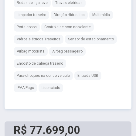
Rodas de liga leve
Travas elétricas
Limpador traseiro
Direção Hidraulica
Multimídia
Porta copos
Controle de som no volante
Vidros elétricos Traseiros
Sensor de estacionamento
Airbag motorista
Airbag passageiro
Encosto de cabeça traseiro
Pára-choques na cor do veiculo
Entrada USB
IPVA Pago
Licenciado
R$ 77.699,00