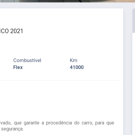
ICO 2021
Combustível
Km
Flex
41000
ovado, que garante a procedência do carro, para que
 segurança.