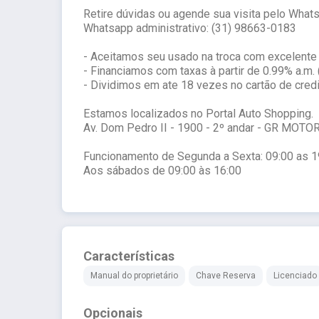
Retire dúvidas ou agende sua visita pelo What
Whatsapp administrativo: (31) 98663-0183
- Aceitamos seu usado na troca com excelente
- Financiamos com taxas à partir de 0.99% a.m.
- Dividimos em ate 18 vezes no cartão de credi
Estamos localizados no Portal Auto Shopping.
Av. Dom Pedro II - 1900 - 2º andar - GR MOTO
Funcionamento de Segunda a Sexta: 09:00 as 1
Aos sábados de 09:00 às 16:00
Características
Manual do proprietário
Chave Reserva
Licenciado
Opcionais