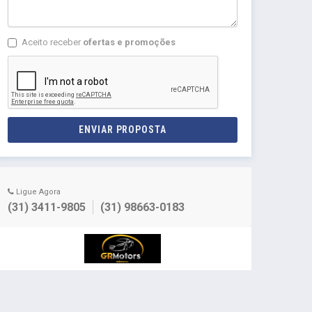
Aceito receber
ofertas e promoções
ENVIAR PROPOSTA
Ligue Agora
(31) 3411-9805
(31) 98663-0183