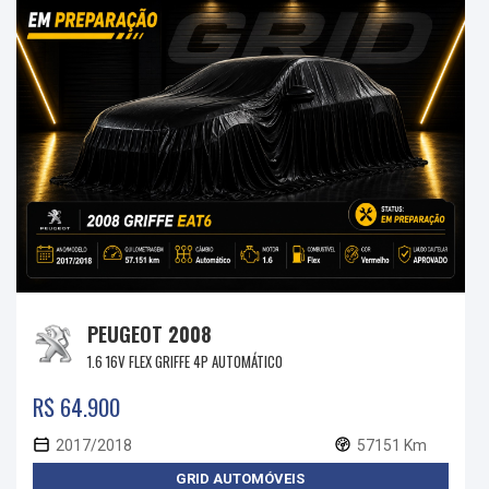
PEUGEOT 2008
1.6 16V FLEX GRIFFE 4P AUTOMÁTICO
R$ 64.900
2017/2018
57151 Km
GRID AUTOMÓVEIS