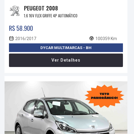
PEUGEOT 2008
1.6 16V FLEX GRIFFE 4P AUTOMÁTICO
R$ 58.900
2016/2017
100359 Km
DYCAR MULTIMARCAS - BH
Ver Detalhes