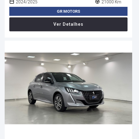
2024/2025
21000 Km
GR MOTORS
Ver Detalhes