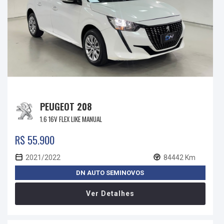
PEUGEOT 208
1.6 16V FLEX LIKE MANUAL
R$ 55.900
2021/2022
84442 Km
DN AUTO SEMINOVOS
Ver Detalhes