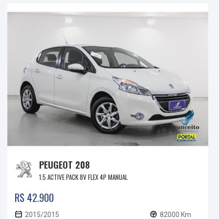
PEUGEOT 208
1.5 ACTIVE PACK 8V FLEX 4P MANUAL
R$ 42.900
2015/2015
82000 Km