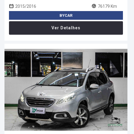
2015/2016
76179 Km
BYCAR
Ver Detalhes