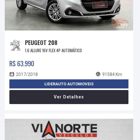
PEUGEOT 208
1.6 ALLURE 16V FLEX 4P AUTOMÁTICO
R$ 63.990
2017/2018
91584 Km
LIDERAUTO AUTOMOVEIS
Ver Detalhes