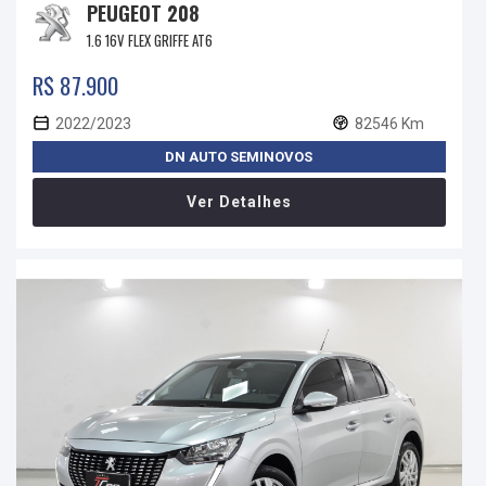
PEUGEOT 208
1.6 16V FLEX GRIFFE AT6
R$ 87.900
2022/2023
82546 Km
DN AUTO SEMINOVOS
Ver Detalhes