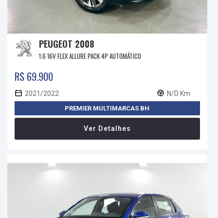
PEUGEOT 2008
1.6 16V FLEX ALLURE PACK 4P AUTOMÁTICO
R$ 69.900
2021/2022
N/D Km
PREMIER MULTIMARCAS BH
Ver Detalhes