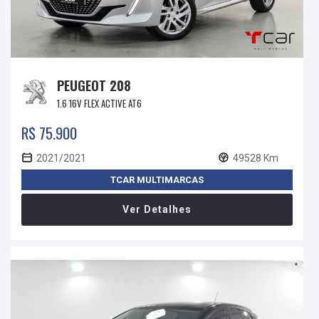
PEUGEOT 208
1.6 16V FLEX ACTIVE AT6
R$ 75.900
2021/2021
49528 Km
TCAR MULTIMARCAS
Ver Detalhes