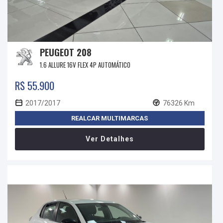
PEUGEOT 208
1.6 ALLURE 16V FLEX 4P AUTOMÁTICO
R$ 55.900
2017/2017
76326 Km
REALCAR MULTIMARCAS
Ver Detalhes