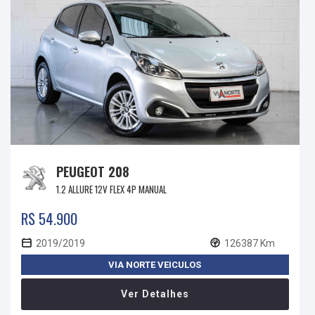
PEUGEOT 208
1.2 ALLURE 12V FLEX 4P MANUAL
R$ 54.900
2019/2019
126387 Km
VIA NORTE VEICULOS
Ver Detalhes