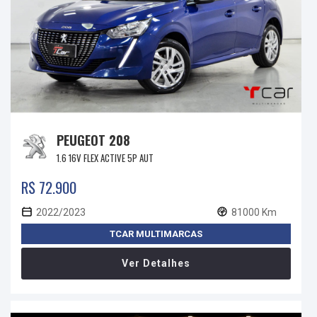
PEUGEOT 208
1.6 16V FLEX ACTIVE 5P AUT
R$ 72.900
2022/2023
81000 Km
TCAR MULTIMARCAS
Ver Detalhes