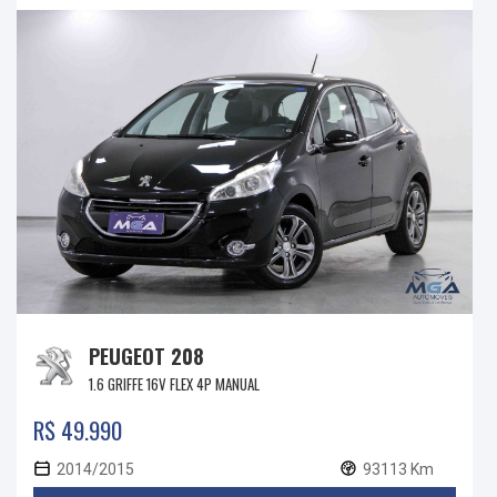
PEUGEOT 208
1.6 GRIFFE 16V FLEX 4P MANUAL
R$ 49.990
2014/2015
93113 Km