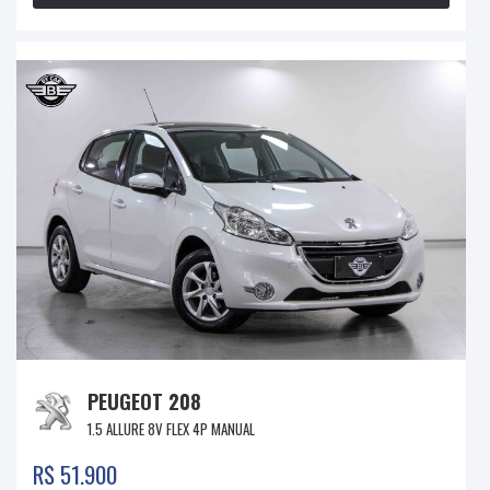
PEUGEOT 208
1.5 ALLURE 8V FLEX 4P MANUAL
R$ 51.900