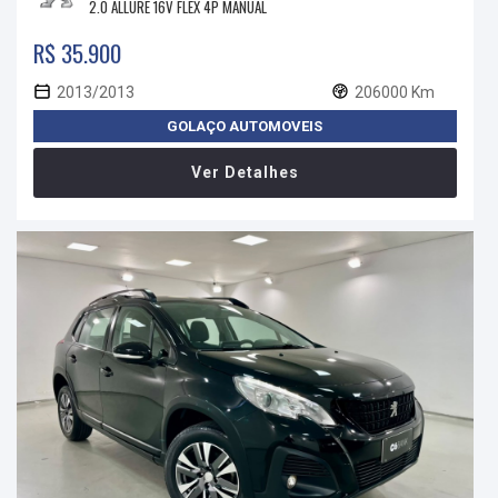
2.0 ALLURE 16V FLEX 4P MANUAL
R$ 35.900
2013/2013
206000 Km
GOLAÇO AUTOMOVEIS
Ver Detalhes