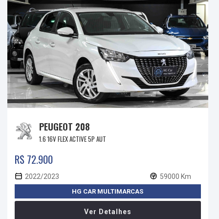
PEUGEOT 208
1.6 16V FLEX ACTIVE 5P AUT
R$ 72.900
2022/2023
59000 Km
HG CAR MULTIMARCAS
Ver Detalhes